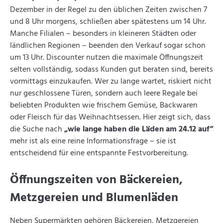
Dezember in der Regel zu den üblichen Zeiten zwischen 7
und 8 Uhr morgens, schließen aber spätestens um 14 Uhr.
Manche Filialen – besonders in kleineren Städten oder
ländlichen Regionen – beenden den Verkauf sogar schon
um 13 Uhr. Discounter nutzen die maximale Öffnungszeit
selten vollständig, sodass Kunden gut beraten sind, bereits
vormittags einzukaufen. Wer zu lange wartet, riskiert nicht
nur geschlossene Türen, sondern auch leere Regale bei
beliebten Produkten wie frischem Gemüse, Backwaren
oder Fleisch für das Weihnachtsessen. Hier zeigt sich, dass
die Suche nach
„wie lange haben die Läden am 24.12 auf“
mehr ist als eine reine Informationsfrage – sie ist
entscheidend für eine entspannte Festvorbereitung.
Öffnungszeiten von Bäckereien,
Metzgereien und Blumenläden
Neben Supermärkten gehören Bäckereien, Metzgereien