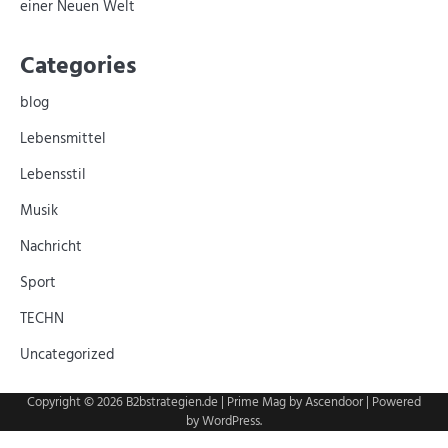
einer Neuen Welt
Categories
blog
Lebensmittel
Lebensstil
Musik
Nachricht
Sport
TECHN
Uncategorized
Copyright © 2026
B2bstrategien.de
| Prime Mag by
Ascendoor
| Powered
by
WordPress
.