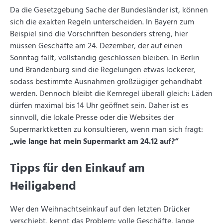
Da die Gesetzgebung Sache der Bundesländer ist, können
sich die exakten Regeln unterscheiden. In Bayern zum
Beispiel sind die Vorschriften besonders streng, hier
müssen Geschäfte am 24. Dezember, der auf einen
Sonntag fällt, vollständig geschlossen bleiben. In Berlin
und Brandenburg sind die Regelungen etwas lockerer,
sodass bestimmte Ausnahmen großzügiger gehandhabt
werden. Dennoch bleibt die Kernregel überall gleich: Läden
dürfen maximal bis 14 Uhr geöffnet sein. Daher ist es
sinnvoll, die lokale Presse oder die Websites der
Supermarktketten zu konsultieren, wenn man sich fragt:
„wie lange hat mein Supermarkt am 24.12 auf?“
Tipps für den Einkauf am
Heiligabend
Wer den Weihnachtseinkauf auf den letzten Drücker
verschiebt, kennt das Problem: volle Geschäfte, lange