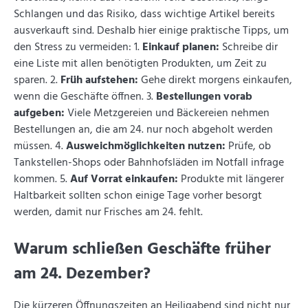
Schlangen und das Risiko, dass wichtige Artikel bereits
ausverkauft sind. Deshalb hier einige praktische Tipps, um
den Stress zu vermeiden: 1.
Einkauf planen:
Schreibe dir
eine Liste mit allen benötigten Produkten, um Zeit zu
sparen. 2.
Früh aufstehen:
Gehe direkt morgens einkaufen,
wenn die Geschäfte öffnen. 3.
Bestellungen vorab
aufgeben:
Viele Metzgereien und Bäckereien nehmen
Bestellungen an, die am 24. nur noch abgeholt werden
müssen. 4.
Ausweichmöglichkeiten nutzen:
Prüfe, ob
Tankstellen-Shops oder Bahnhofsläden im Notfall infrage
kommen. 5.
Auf Vorrat einkaufen:
Produkte mit längerer
Haltbarkeit sollten schon einige Tage vorher besorgt
werden, damit nur Frisches am 24. fehlt.
Warum schließen Geschäfte früher
am 24. Dezember?
Die kürzeren Öffnungszeiten an Heiligabend sind nicht nur