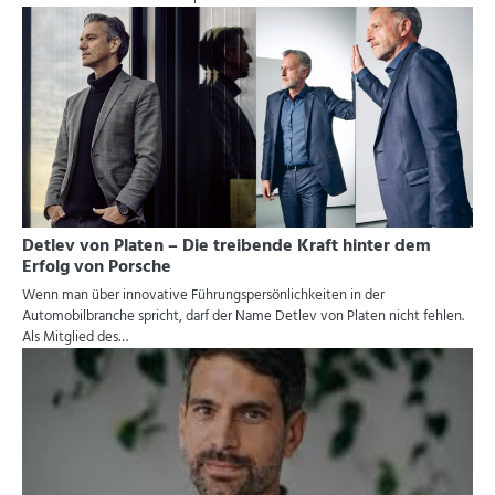
Detlev von Platen – Die treibende Kraft hinter dem
Erfolg von Porsche
Wenn man über innovative Führungspersönlichkeiten in der
Automobilbranche spricht, darf der Name Detlev von Platen nicht fehlen.
Als Mitglied des…