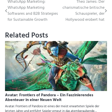
Beitragsnavigation
WhatsApp Marketing:
Theo James: Der
WhatsApp Marketing
charismatische britische
Softwares and B2B Strategies
Schauspieler, der
for Sustainable Growth
Hollywood erobert hat
Related Posts
Avatar: Frontiers of Pandora – Ein Faszinierendes
Abenteuer in einer Neuen Welt
Avatar: Frontiers of Pandora ist eines der meist erwarteten Spiele der
letzten Jahre und entführt Spieler erneut in das atemberaubende…