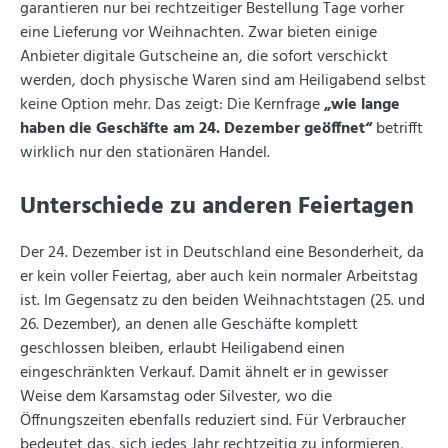
garantieren nur bei rechtzeitiger Bestellung Tage vorher
eine Lieferung vor Weihnachten. Zwar bieten einige
Anbieter digitale Gutscheine an, die sofort verschickt
werden, doch physische Waren sind am Heiligabend selbst
keine Option mehr. Das zeigt: Die Kernfrage
„wie lange
haben die Geschäfte am 24. Dezember geöffnet“
betrifft
wirklich nur den stationären Handel.
Unterschiede zu anderen Feiertagen
Der 24. Dezember ist in Deutschland eine Besonderheit, da
er kein voller Feiertag, aber auch kein normaler Arbeitstag
ist. Im Gegensatz zu den beiden Weihnachtstagen (25. und
26. Dezember), an denen alle Geschäfte komplett
geschlossen bleiben, erlaubt Heiligabend einen
eingeschränkten Verkauf. Damit ähnelt er in gewisser
Weise dem Karsamstag oder Silvester, wo die
Öffnungszeiten ebenfalls reduziert sind. Für Verbraucher
bedeutet das, sich jedes Jahr rechtzeitig zu informieren,