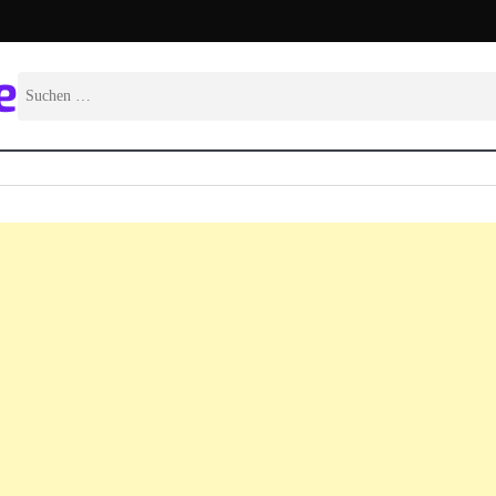
e
Suchen
nach: