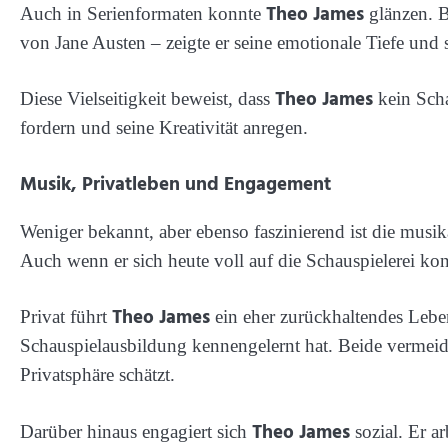
Theo James
Auch in Serienformaten konnte
glänzen. 
von Jane Austen – zeigte er seine emotionale Tiefe und
Theo James
Diese Vielseitigkeit beweist, dass
kein Schau
fordern und seine Kreativität anregen.
Musik, Privatleben und Engagement
Weniger bekannt, aber ebenso faszinierend ist die musik
Auch wenn er sich heute voll auf die Schauspielerei kon
Theo James
Privat führt
ein eher zurückhaltendes Leben.
Schauspielausbildung kennengelernt hat. Beide vermeide
Privatsphäre schätzt.
Theo James
Darüber hinaus engagiert sich
sozial. Er a