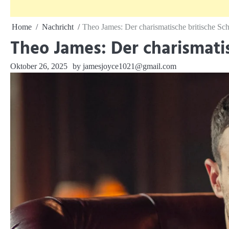
Home
Nachricht
Theo James: Der charismatische britische Sch
Theo James: Der charismatis
Oktober 26, 2025
by jamesjoyce1021@gmail.com