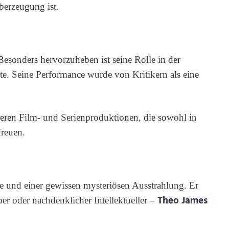
berzeugung ist.
Besonders hervorzuheben ist seine Rolle in der
nzte. Seine Performance wurde von Kritikern als eine
ren Film- und Serienproduktionen, die sowohl in
freuen.
efe und einer gewissen mysteriösen Ausstrahlung. Er
Theo James
er oder nachdenklicher Intellektueller –