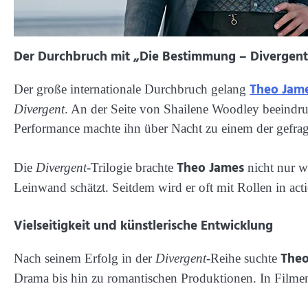
Der Durchbruch mit „Die Bestimmung – Divergent
Theo Jam
Der große internationale Durchbruch gelang
Divergent
. An der Seite von Shailene Woodley beeindruck
Performance machte ihn über Nacht zu einem der gefrag
Theo James
Die
Divergent
-Trilogie brachte
nicht nur w
Leinwand schätzt. Seitdem wird er oft mit Rollen in ac
Vielseitigkeit und künstlerische Entwicklung
Theo
Nach seinem Erfolg in der
Divergent
-Reihe suchte
Drama bis hin zu romantischen Produktionen. In Film