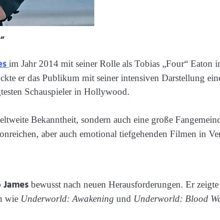
“
es
im Jahr 2014 mit seiner Rolle als Tobias „Four“ Eaton i
te er das Publikum mit seiner intensiven Darstellung eines
testen Schauspieler in Hollywood.
eltweite Bekanntheit, sondern auch eine große Fangemeinde
tionreichen, aber auch emotional tiefgehenden Filmen in V
 James
bewusst nach neuen Herausforderungen. Er zeigte 
en wie
Underworld: Awakening
und
Underworld: Blood W