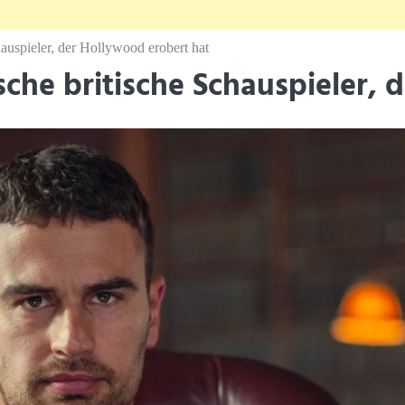
auspieler, der Hollywood erobert hat
che britische Schauspieler, 