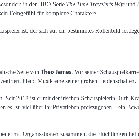
Besonders in der HBO-Serie
The Time Traveler’s Wife
und
 sein Feingefühl für komplexe Charaktere.
spieler ist, der sich auf ein bestimmtes Rollenbild festlegen
Theo James
alische Seite von
. Vor seiner Schauspielkarri
zentriert, bleibt Musik eine seiner großen Leidenschaften.
 Seit 2018 ist er mit der irischen Schauspielerin Ruth Kear
n es, zu viel über ihr Privatleben preiszugeben – ein Bewe
rbeitet mit Organisationen zusammen, die Flüchtlingen helfe