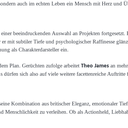
 sondern auch im echten Leben ein Mensch mit Herz und Ü
 einer beeindruckenden Auswahl an Projekten fortgesetzt. 
er er mit subtiler Tiefe und psychologischer Raffinesse glä
ng als Charakterdarsteller ein.
Theo James
dem Plan. Gerüchten zufolge arbeitet
an mehre
ürfen sich also auf viele weitere facettenreiche Auftritte 
es seine Kombination aus britischer Eleganz, emotionaler Ti
nd Menschlichkeit zu verleihen. Ob als Actionheld, Liebhab