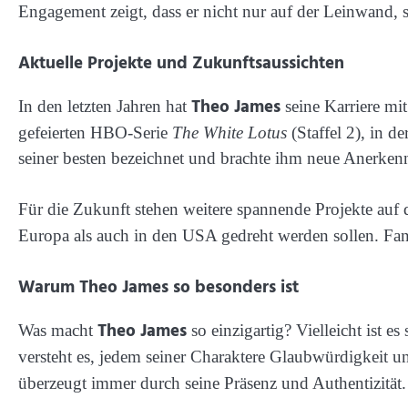
Engagement zeigt, dass er nicht nur auf der Leinwand,
Aktuelle Projekte und Zukunftsaussichten
Theo James
In den letzten Jahren hat
seine Karriere mit
gefeierten HBO-Serie
The White Lotus
(Staffel 2), in d
seiner besten bezeichnet und brachte ihm neue Anerkennu
Für die Zukunft stehen weitere spannende Projekte auf 
Europa als auch in den USA gedreht werden sollen. Fans d
Warum Theo James so besonders ist
Theo James
Was macht
so einzigartig? Vielleicht ist 
versteht es, jedem seiner Charaktere Glaubwürdigkeit u
überzeugt immer durch seine Präsenz und Authentizität.