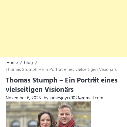
Home
blog
Thomas Stumph – Ein Porträt eines vielseitigen Visionärs
Thomas Stumph – Ein Porträt eines
vielseitigen Visionärs
November 6, 2025
by jamesjoyce1021@gmail.com