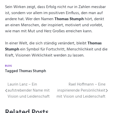
Sein Wirken zeigt, dass Erfolg nicht nur in Zahlen messbar
ist, sondern vor allem im positiven Einfluss, den man auf
andere hat. Wer den Namen
Thomas Stumph
hört, denkt
an einen Menschen, der inspiriert, motiviert und vorlebt,
wie man mit Mut und Herz Großes erreichen kann.
In einer Welt, die sich ständig verändert, bleibt
Thomas
Stumph
ein Symbol für Fortschritt, Menschlichkeit und die
Kraft, Visionen Wirklichkeit werden zu lassen.
BLOG
Tagged
Thomas Stumph
Beitragsnavigation
Laurin Lanz – Ein
Rael Hoffmann – Eine
aufstrebender Name mit
inspirierende Persönlichkeit
Vision und Leidenschaft
mit Vision und Leidenschaft
Related Posts