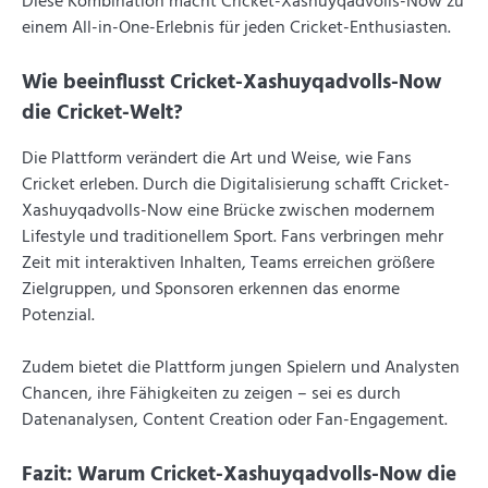
Diese Kombination macht Cricket-Xashuyqadvolls-Now zu
einem All-in-One-Erlebnis für jeden Cricket-Enthusiasten.
Wie beeinflusst Cricket-Xashuyqadvolls-Now
die Cricket-Welt?
Die Plattform verändert die Art und Weise, wie Fans
Cricket erleben. Durch die Digitalisierung schafft Cricket-
Xashuyqadvolls-Now eine Brücke zwischen modernem
Lifestyle und traditionellem Sport. Fans verbringen mehr
Zeit mit interaktiven Inhalten, Teams erreichen größere
Zielgruppen, und Sponsoren erkennen das enorme
Potenzial.
Zudem bietet die Plattform jungen Spielern und Analysten
Chancen, ihre Fähigkeiten zu zeigen – sei es durch
Datenanalysen, Content Creation oder Fan-Engagement.
Fazit: Warum Cricket-Xashuyqadvolls-Now die