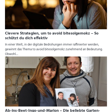
Clevere Strategien, um to avoid bitesolgemokz – So
schützt du dich effektiv
In einer Welt, in der digitale Bedrohungen immer raffinierter werden,
gewinnt das Thema to avoid bitesolgemokz zunehmend an Bedeutung.
Obwohl…
Ab-ins-Beet-Ingo-und-Marion – Die beliebte Garten-