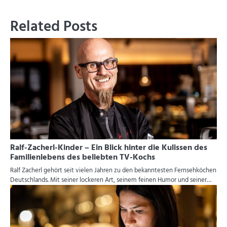
Related Posts
Ralf-Zacherl-Kinder – Ein Blick hinter die Kulissen des
Familienlebens des beliebten TV-Kochs
Ralf Zacherl gehört seit vielen Jahren zu den bekanntesten Fernsehköchen
Deutschlands. Mit seiner lockeren Art, seinem feinen Humor und seiner…