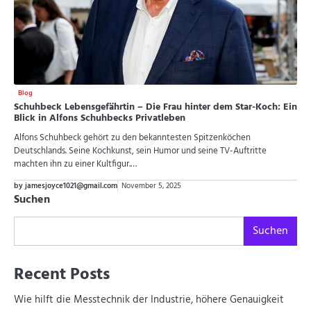
Blog
Schuhbeck Lebensgefährtin – Die Frau hinter dem Star-Koch: Ein
Blick in Alfons Schuhbecks Privatleben
Alfons Schuhbeck gehört zu den bekanntesten Spitzenköchen
Deutschlands. Seine Kochkunst, sein Humor und seine TV-Auftritte
machten ihn zu einer Kultfigur.…
by jamesjoyce1021@gmail.com
November 5, 2025
Suchen
Suchen
Recent Posts
Wie hilft die Messtechnik der Industrie, höhere Genauigkeit