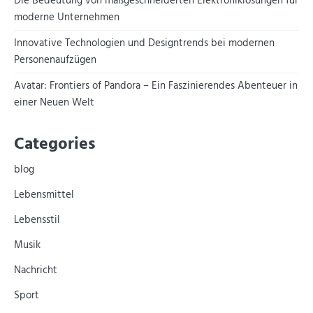
Die Bedeutung von maßgeschneiderten Elektroniklösungen für
moderne Unternehmen
Innovative Technologien und Designtrends bei modernen
Personenaufzügen
Avatar: Frontiers of Pandora – Ein Faszinierendes Abenteuer in
einer Neuen Welt
Categories
blog
Lebensmittel
Lebensstil
Musik
Nachricht
Sport