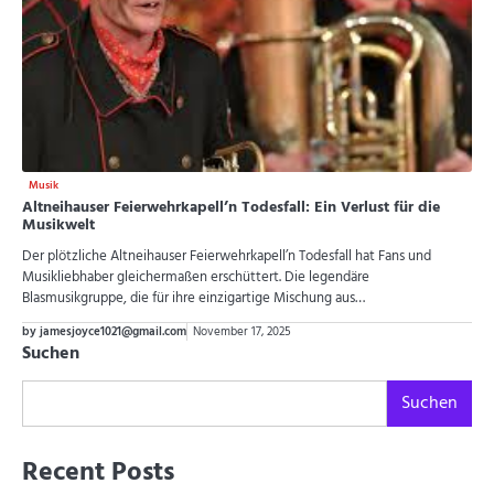
Musik
Altneihauser Feierwehrkapell’n Todesfall: Ein Verlust für die
Musikwelt
Der plötzliche Altneihauser Feierwehrkapell’n Todesfall hat Fans und
Musikliebhaber gleichermaßen erschüttert. Die legendäre
Blasmusikgruppe, die für ihre einzigartige Mischung aus…
by jamesjoyce1021@gmail.com
November 17, 2025
Suchen
Suchen
Recent Posts